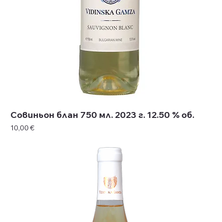
Совиньон блан 750 мл. 2023 г. 12.50 % об.
Цена
10,00 €