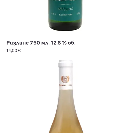
Ризлинг 750 мл. 12.8 % об.
Цена
14,00 €