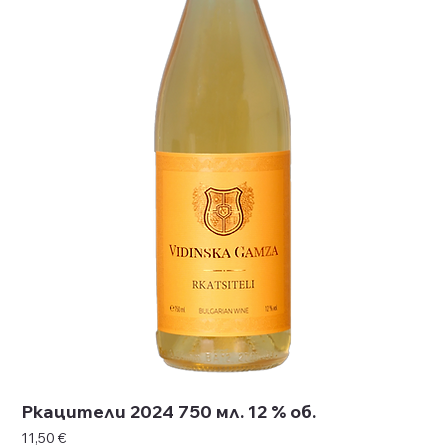
Ркацители 2024 750 мл. 12 % об.
Цена
11,50 €