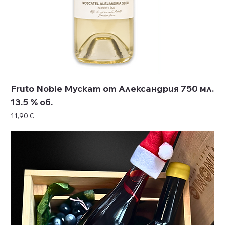
Fruto Noble Мускат от Александрия 750 мл.
13.5 % об.
Цена
11,90 €