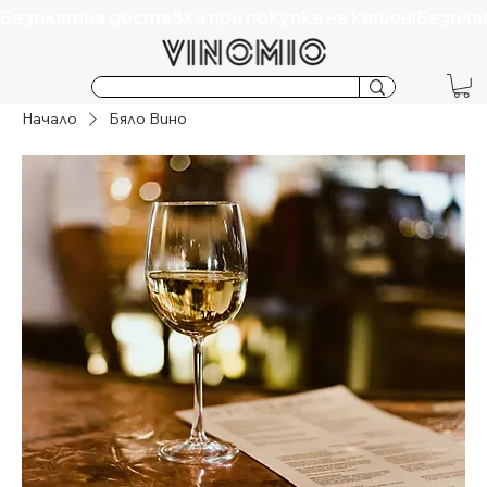
Безплатна доставка при покупка на кашон!
Начало
Бяло Вино