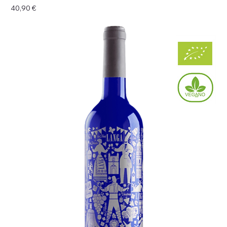
Цена
40,90 €