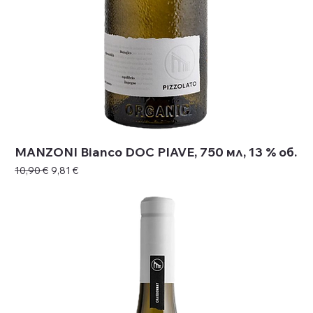
MANZONI Bianco DOC PIAVE, 750 мл, 13 % об.
Редовна цена
Продажна цена
10,90 €
9,81 €