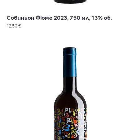
Совиньон Фюме 2023, 750 мл, 13% об.
Цена
12,50 €