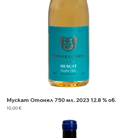
Мускат Отонел 750 мл. 2023 12.8 % об.
Цена
10,00 €