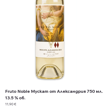
Fruto Noble Мускат от Александрия 750 мл.
13.5 % об.
Цена
11,90 €