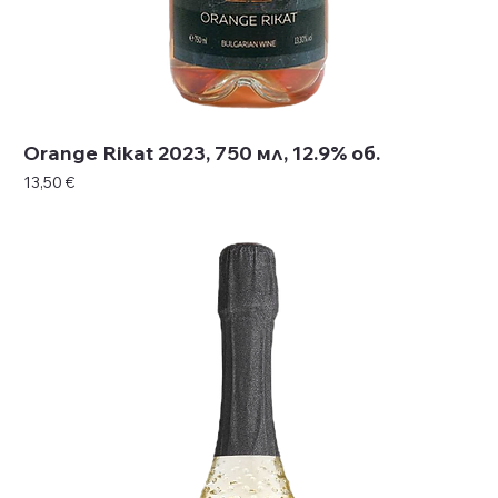
Orange Rikat 2023, 750 мл, 12.9% об.
Цена
13,50 €