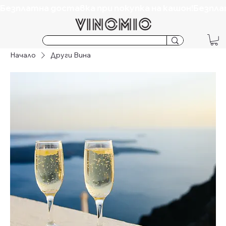
Безплатна доставка при покупка на кашон!
Начало
Други Вина