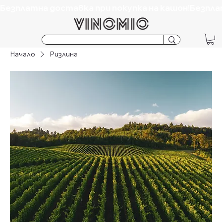
Безплатна доставка при покупка на кашон!
Начало
Ризлинг