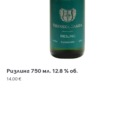
Ризлинг 750 мл. 12.8 % об.
Цена
14,00 €