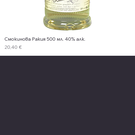
Бърз преглед
Смокинова Ракия 500 мл. 40% алк.
Цена
20,40 €