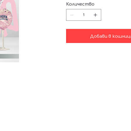
Количество
Добави в кошни