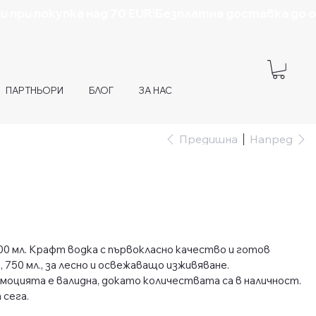
ПАРТНЬОРИ
БЛОГ
ЗА НАС
Предишна
Напред
0 мл. Крафт водка с първокласно качество и готов
 750 мл., за лесно и освежаващо изживяване.
оцията е валидна, докато количествата са в наличност.
 сега.