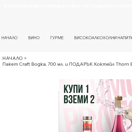
Безплатна доставка до офис на Спиди при покупк
НАЧАЛО
ВИНО
ГУРМЕ
ВИСОКОАЛКОХОЛНИ НАПИТ
НАЧАЛО
>
Пакет Craft Водка, 700 мл. и ПОДАРЪК Коктейл Thorn В