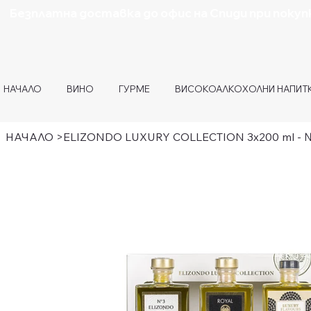
Безплатна доставка до офис на Спиди при покупк
НАЧАЛО
ВИНО
ГУРМЕ
ВИСОКОАЛКОХОЛНИ НАПИТ
НАЧАЛО
>
ELIZONDO LUXURY COLLECTION 3x200 ml - №