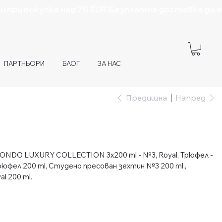
ПАРТНЬОРИ
БЛОГ
ЗА НАС
Предишна
Напред
ONDO LUXURY COLLECTION 3x200 ml - №3, Royal, Трюфел -
юфел 200 ml, Студено пресован зехтин №3 200 ml.,
l 200 ml.