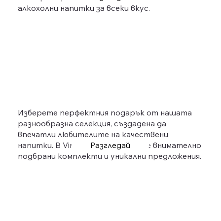
алкохолни напитки за всеки вкус.
Изберете перфектния подарък от нашата
разнообразна селекция, създадена да
впечатли любителите на качествени
Разгледай
напитки. В VinoMio ще откриете внимателно
подбрани комплекти и уникални предложения.