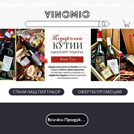
Безплатна доставка при покупка на кашон!
СТАНИ НАШ ПАРТНЬОР
ОФЕРТИ/ПРОМОЦИИ
Всички Продукти